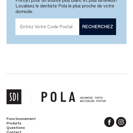
Prêt(e) pour un sourire plus blanc et plus lumineux?
Localisez le dentiste Pola le plus proche de votre
domicile.
Fonctionnement
Produits
Questions
Contact